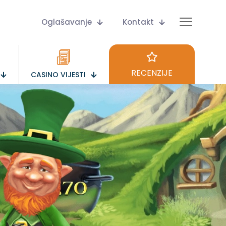
Oglašavanje
Kontakt
RECENZIJE
CASINO VIJESTI