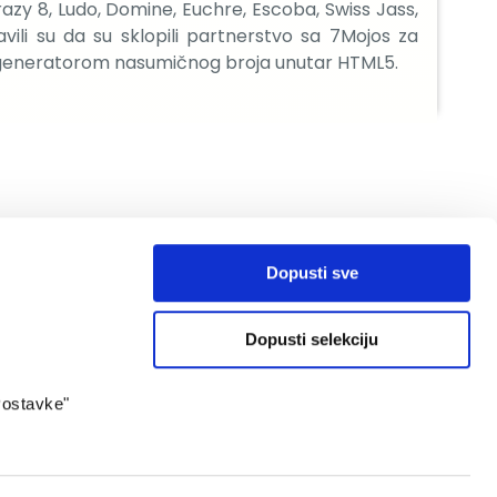
razy 8, Ludo, Domine, Euchre, Escoba, Swiss Jass,
li su da su sklopili partnerstvo sa 7Mojos za
a s generatorom nasumičnog broja unutar HTML5.
Dopusti sve
Dopusti selekciju
Kontakt
info@zavrti.hr
"Postavke"