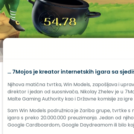
... 7Mojos je kreator internetskih igara sa sje
Njihova matična tvrtka, Win Models, zapošljava i uprav
direktor i jedan od suosnivača, Nikolay Zhelev je u 7M
Malte Gaming Authority kao i Državne komisije za igre
Sam Win Models podružnica je Zariba grupe, tvrtke s ne
igara s preko 20.000.000 preuzimanja. Jedan od njihov
Google Cardboardom, Google Daydreamom ili bilo kojim