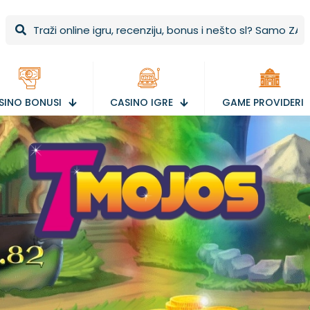
SINO BONUSI
CASINO IGRE
GAME PROVIDERI