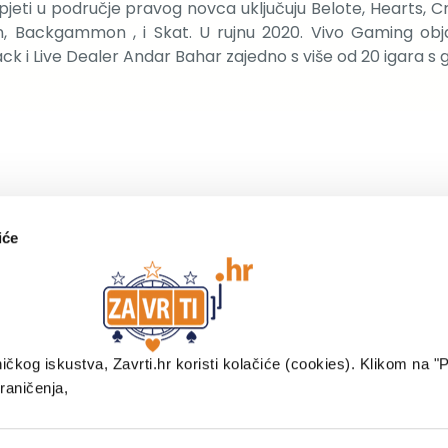
ospjeti u područje pravog novca uključuju Belote, Hearts, C
Backgammon , i Skat. U rujnu 2020. Vivo Gaming objavi
ckjack i Live Dealer Andar Bahar zajedno s više od 20 igar
iće
OGLAŠAVANJE
ničkog iskustva, Zavrti.hr koristi kolačiće (cookies). Klikom na 
KONTAKT
raničenja,