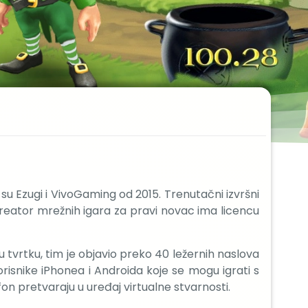
su Ezugi i VivoGaming od 2015. Trenutačni izvršni
 Kreator mrežnih igara za pravi novac ima licencu
 tvrtku, tim je objavio preko 40 ležernih naslova
orisnike iPhonea i Androida koje se mogu igrati s
 pretvaraju u uređaj virtualne stvarnosti.