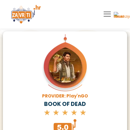
PROVIDER: Play'nGO
BOOK OF DEAD
★
★
★
★
★