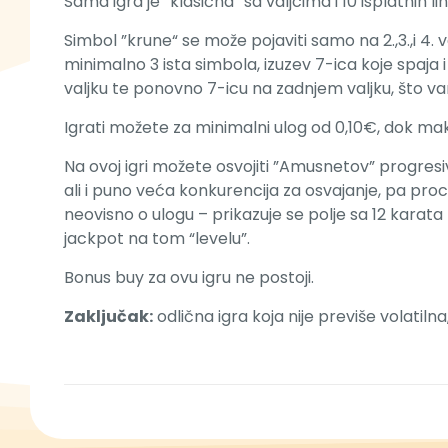
Sama igra je ”klasična” sa valjcima i 10 isplatnih li
Simbol ”krune“ se može pojaviti samo na 2.,3.,i 4. va
minimalno 3 ista simbola, izuzev 7-ica koje spaja i 
valjku te ponovno 7-icu na zadnjem valjku, što va
Igrati možete za minimalni ulog od 0,10€, dok maks
Na ovoj igri možete osvojiti ”Amusnetov” progresi
ali i puno veća konkurencija za osvajanje, pa pro
neovisno o ulogu – prikazuje se polje sa 12 karata 
jackpot na tom “levelu”.
Bonus buy za ovu igru ne postoji.
Zaključak:
odlična igra koja nije previše volatiln