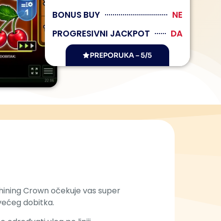
BONUS BUY
NE
PROGRESIVNI JACKPOT
DA
PREPORUKA – 5/5
Shining Crown očekuje vas super
većeg dobitka.