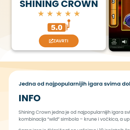
SHINING CROWN
★
★
★
★
★
ZAVRTI
Jedna od najpopularnijih igara svima 
INFO
Shining Crown jedna je od najpopularnijih igara
kombinacija “wild” simbola – krune i voćkica, a 