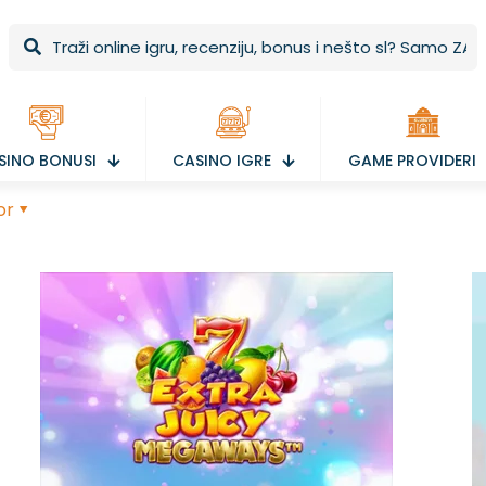
SINO BONUSI
CASINO IGRE
GAME PROVIDERI
or