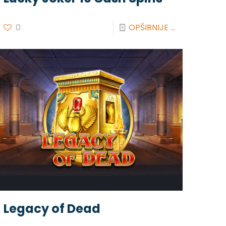
0
OPŠIRNIJE ...
Legacy of Dead