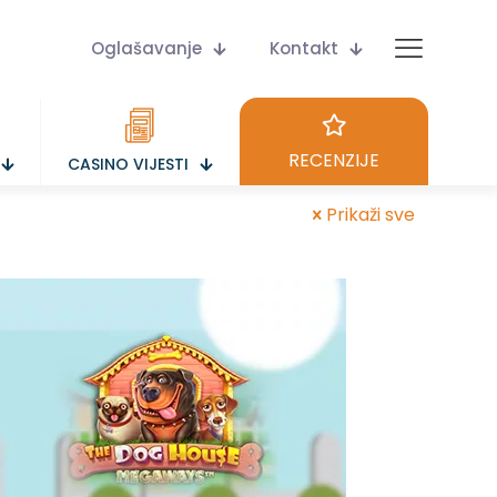
Oglašavanje
Kontakt
RECENZIJE
CASINO VIJESTI
Prikaži sve