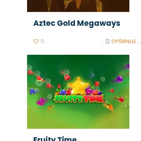
Aztec Gold Megaways
0
OPŠIRNIJE ...
Fruity Time